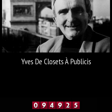
LES VIDÉOS 4
LES VIDÉOS 5
CONTACT
LIVRE D'OR OLIVIER SOREL
Yves De Closets À Publicis